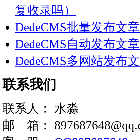
复收录吗）
DedeCMS批量发布
DedeCMS自动发布
DedeCMS多网站发
联系我们
联系人：
水淼
邮 箱：
897687648@qq.