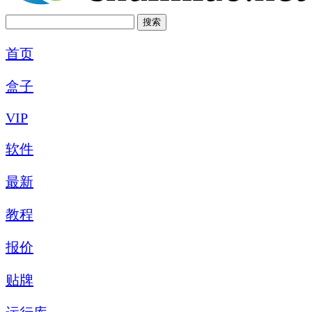
首页
盒子
VIP
软件
最新
教程
报价
贴牌