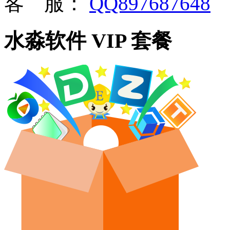
客 服：
QQ897687648
水淼软件 VIP 套餐