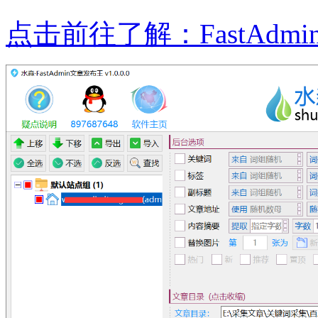
点击前往了解：FastAdm