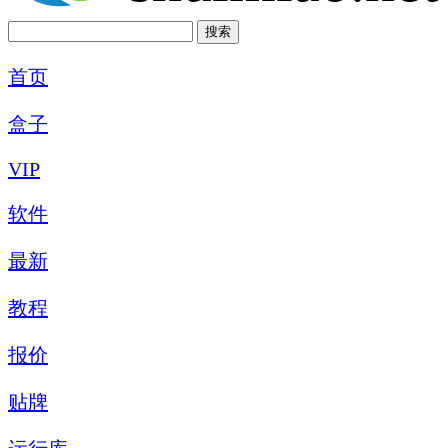
首页
盒子
VIP
软件
最新
教程
报价
贴牌