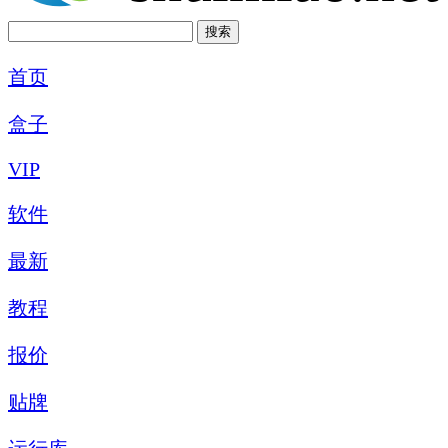
首页
盒子
VIP
软件
最新
教程
报价
贴牌