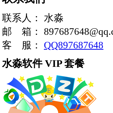
联系人：
水淼
邮 箱：
897687648@qq.
客 服：
QQ897687648
水淼软件 VIP 套餐