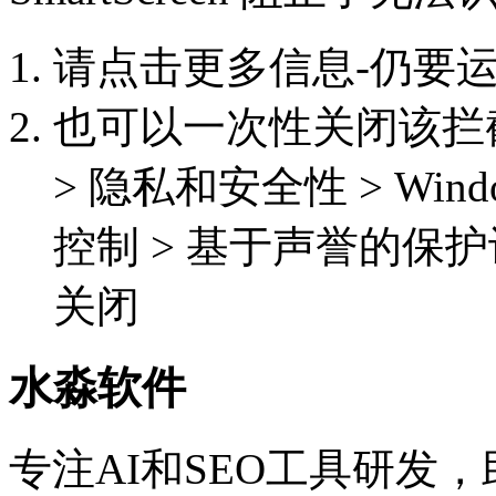
请点击更多信息-仍要
也可以一次性关闭该拦截功能
> 隐私和安全性 > Win
控制 > 基于声誉的保护
关闭
水淼软件
专注AI和SEO工具研发