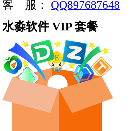
客 服：
QQ897687648
水淼软件 VIP 套餐