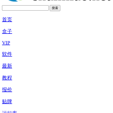
首页
盒子
VIP
软件
最新
教程
报价
贴牌