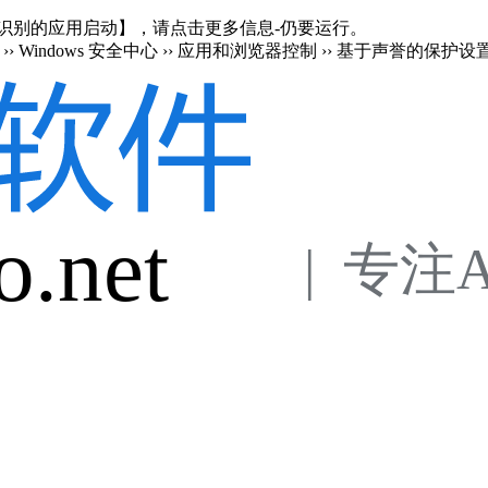
en 阻止了无法识别的应用启动】，请点击更多信息-仍要运行。
›› Windows 安全中心 ›› 应用和浏览器控制 ›› 基于声誉的保护设
o.net
 |  专