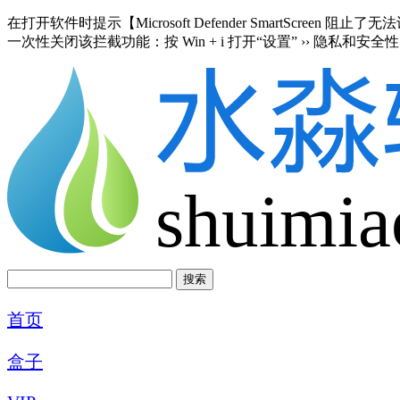
在打开软件时提示【Microsoft Defender SmartScre
一次性关闭该拦截功能：按 Win + i 打开“设置” ›› 隐私和安全性 
shuimia
首页
盒子