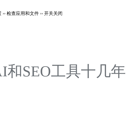
置 ›› 检查应用和文件 ›› 开关关闭
注AI和SEO工具十几年