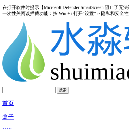
在打开软件时提示【Microsoft Defender SmartScre
一次性关闭该拦截功能：按 Win + i 打开“设置” ›› 隐私和安全性 
shuimia
首页
盒子