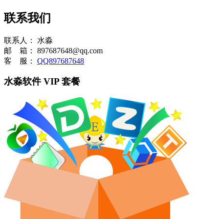
联系我们
联系人：
水淼
邮 箱：
897687648@qq.com
客 服：
QQ897687648
水淼软件 VIP 套餐