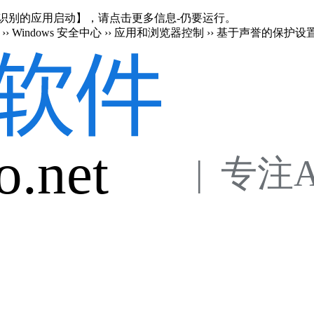
en 阻止了无法识别的应用启动】，请点击更多信息-仍要运行。
›› Windows 安全中心 ›› 应用和浏览器控制 ›› 基于声誉的保护设
o.net
 |  专