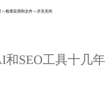
置 ›› 检查应用和文件 ›› 开关关闭
注AI和SEO工具十几年