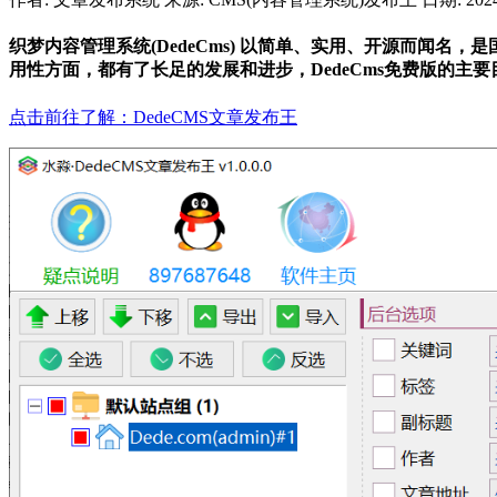
织梦内容管理系统(DedeCms) 以简单、实用、开源而闻名
用性方面，都有了长足的发展和进步，DedeCms免费版的
点击前往了解：DedeCMS文章发布王