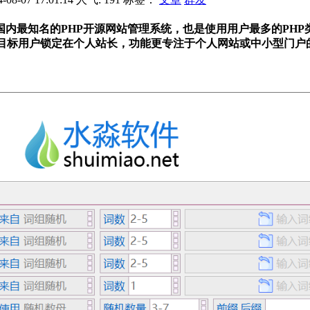
，是国内最知名的PHP开源网站管理系统，也是使用用户最多的P
主要目标用户锁定在个人站长，功能更专注于个人网站或中小型门