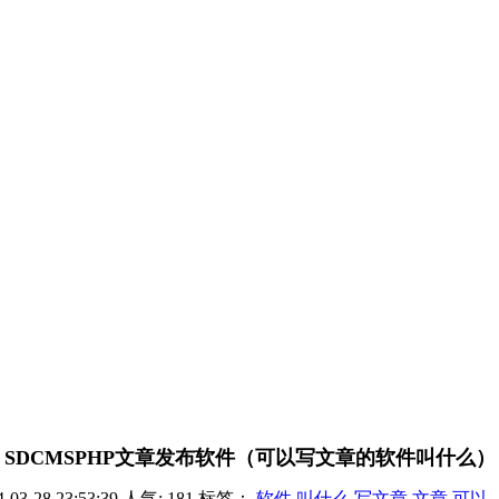
SDCMSPHP文章发布软件（可以写文章的软件叫什么）
-03-28 23:53:39
人气:
181
标签：
软件
叫什么
写文章
文章
可以