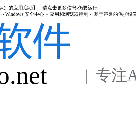
en 阻止了无法识别的应用启动】，请点击更多信息-仍要运行。
›› Windows 安全中心 ›› 应用和浏览器控制 ›› 基于声誉的保护设
o.net
 |  专