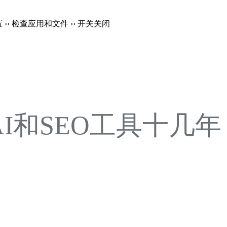
置 ›› 检查应用和文件 ›› 开关关闭
注AI和SEO工具十几年