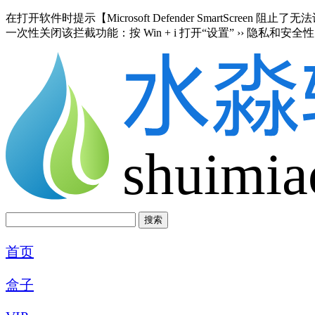
在打开软件时提示【Microsoft Defender SmartScre
一次性关闭该拦截功能：按 Win + i 打开“设置” ›› 隐私和安全性 
shuimia
首页
盒子