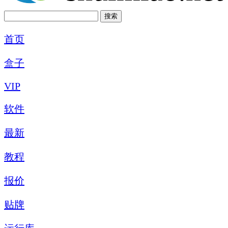
首页
盒子
VIP
软件
最新
教程
报价
贴牌