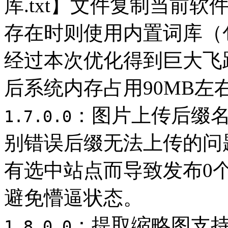
库.txt】文件复制当前软
存在时则使用内置词库（包
经过本次优化得到巨大飞
后系统内存占用90MB左
：图片上传后缀
1.7.0.0
别错误后缀无法上传的问
有选中站点而导致发布0
避免懵逼状态。
：提取缩略图支
1.8.0.0