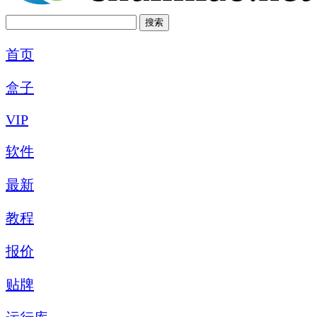
首页
盒子
VIP
软件
最新
教程
报价
贴牌