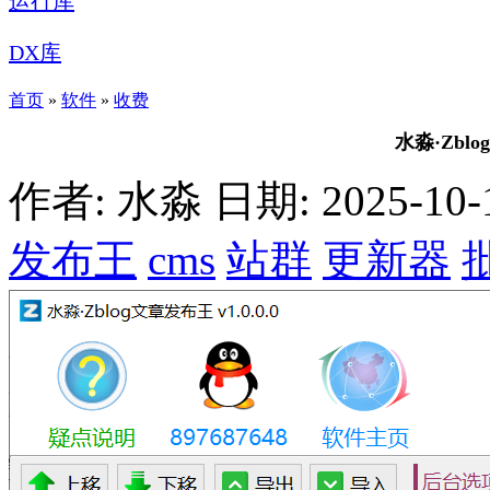
运行库
DX库
首页
»
软件
»
收费
水淼·Zblog
作者: 水淼
日期: 2025-10-1
发布王
cms
站群
更新器