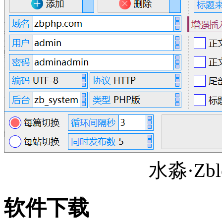
水淼·Zb
软件下载