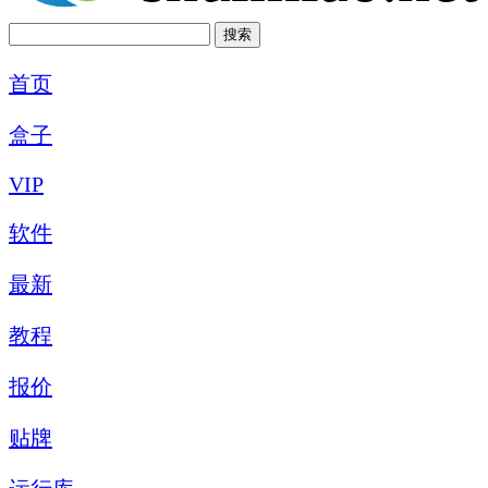
首页
盒子
VIP
软件
最新
教程
报价
贴牌