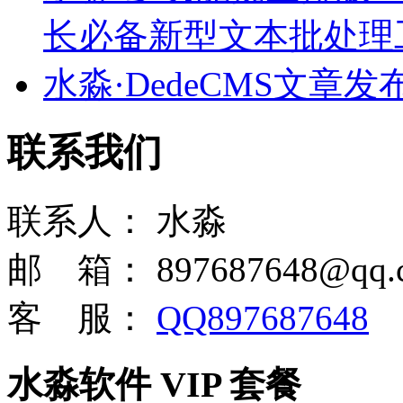
长必备新型文本批处理
水淼·DedeCMS文章发布王 
联系我们
联系人：
水淼
邮 箱：
897687648@qq.
客 服：
QQ897687648
水淼软件 VIP 套餐