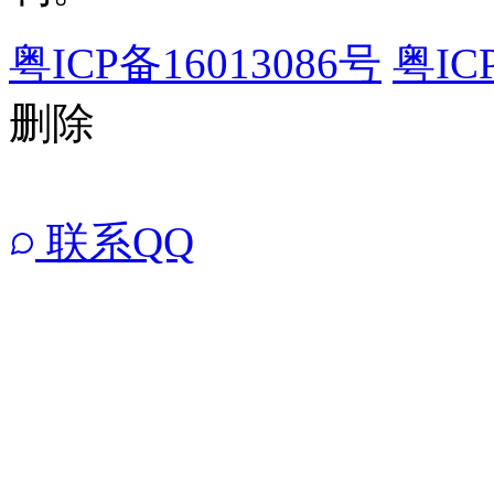
粤ICP备16013086号
粤IC
删除
联系QQ