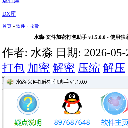
运行库
DX库
首页
»
软件
»
收费
水淼·文件加密打包助手 v1.5.0.0 -
作者: 水淼
日期: 2026-05-2
打包
加密
解密
压缩
解压