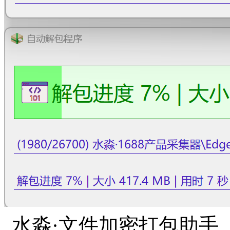
水淼·文件加密打包助手