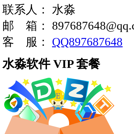
联系人：
水淼
邮 箱：
897687648@qq.
客 服：
QQ897687648
水淼软件 VIP 套餐