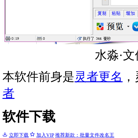
水淼·
本软件前身是
灵者更名
，
者
软件下载
立即下载
加入VIP
推荐新款：批量文件改名王