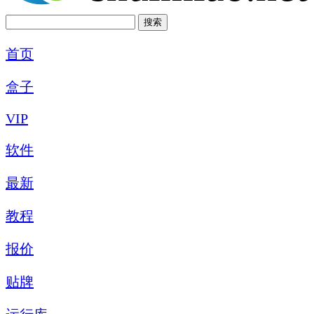
首页
盒子
VIP
软件
最新
教程
报价
贴牌