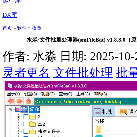
运行库
DX库
首页
»
软件
»
收费
水淼·文件批量处理器(smFileBat) v1.8
作者: 水淼
日期: 2025-10-2
灵者更名
文件批处理
批