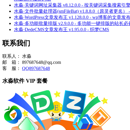
水淼·关键词网址采集器 v8.12.0.0 - 按关键词采
水淼·文件批量处理器(smFileBat) v1.8.8.0（原灵
水淼·WordPress文章发布王 v1.128.0.0 - wp博客的文章
水淼·多功能批量排版 v2.9.0.0 - 多功能一键排版的站
水淼·DedeCMS文章发布王 v1.95.0.0 - 织梦CMS
联系我们
联系人：
水淼
邮 箱：
897687648@qq.com
客 服：
QQ897687648
水淼软件 VIP 套餐