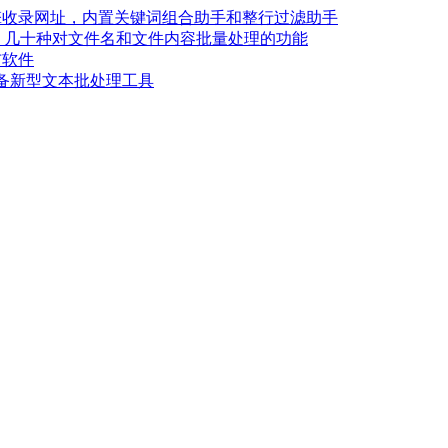
集搜索引擎收录网址，内置关键词组合助手和整行过滤助手
者更名） - 几十种对文件名和文件内容批量处理的功能
发布软件
长必备新型文本批处理工具