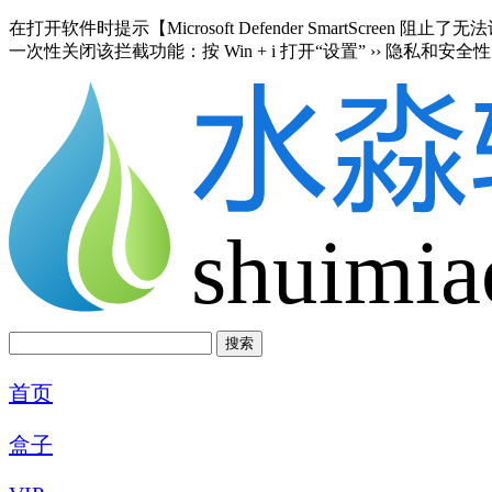
在打开软件时提示【Microsoft Defender SmartScre
一次性关闭该拦截功能：按 Win + i 打开“设置” ›› 隐私和安全性 
shuimia
首页
盒子