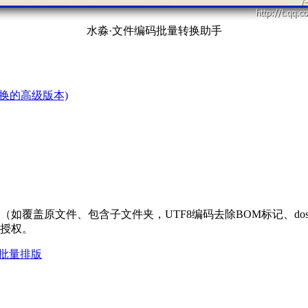
水淼·文件编码批量转换助手
换的高级版本)
（如覆盖原文件、包含子文件夹，UTF8编码去除BOM标记、dos/Wi
费授权。
能批量排版