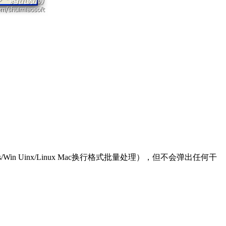
n Uinx/Linux Mac换行格式批量处理），但不会弹出任何干