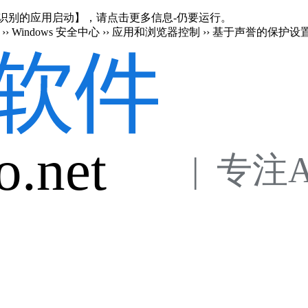
en 阻止了无法识别的应用启动】，请点击更多信息-仍要运行。
›› Windows 安全中心 ›› 应用和浏览器控制 ›› 基于声誉的保护设
o.net
 |  专