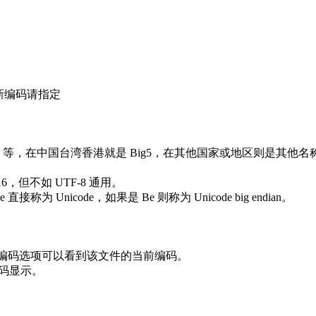
新编码请指定
12 等，在中国台湾香港就是 Big5，在其他国家或地区则是其他名
16，但不如 UTF-8 通用。
称为 Unicode，如果是 Be 则称为 Unicode big endian。
的编码选项可以看到该文件的当前编码。
编码显示。