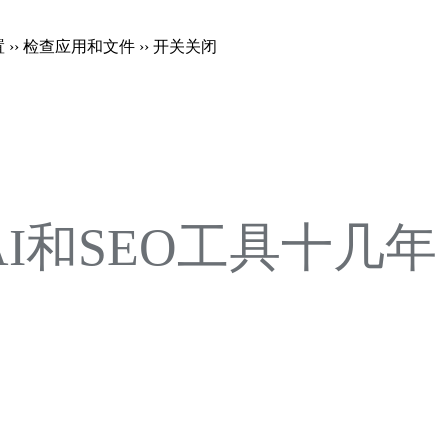
置 ›› 检查应用和文件 ›› 开关关闭
注AI和SEO工具十几年