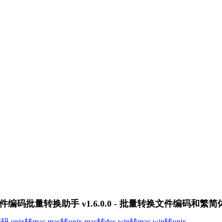
件编码批量转换助手 v1.6.0.0 - 批量转换文件编码和繁
转码
unix转mac
mac转unix
mac转dos
win转mac
win转unix