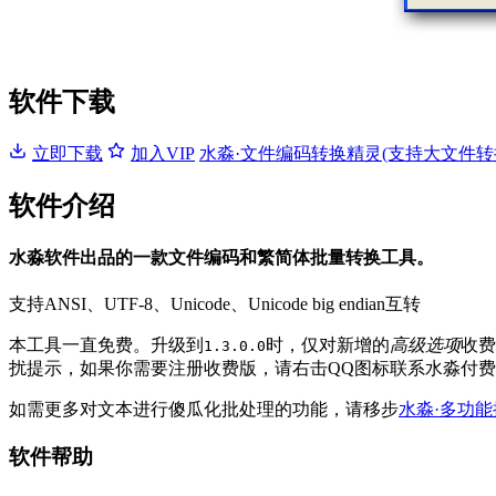
软件下载
立即下载
加入VIP
水淼·文件编码转换精灵(支持大文件转
软件介绍
水淼软件出品的一款文件编码和繁简体批量转换工具。
支持ANSI、UTF-8、Unicode、Unicode big endian互转
本工具一直免费。升级到
时，仅对新增的
高级选项
收费
1.3.0.0
扰提示，如果你需要注册收费版，请右击QQ图标联系水淼付
如需更多对文本进行傻瓜化批处理的功能，请移步
水淼·多功
软件帮助