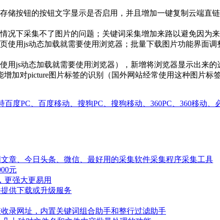
存储按钮的按钮文字显示是否启用，并且增加一键复制云端直链地
情况下采集不了图片的问题；关键词采集增加来路以避免因为来
页使用js动态加载就需要使用浏览器；批量下载图片功能界面
使用js动态加载就需要使用浏览器），新增将浏览器显示出来
加对picture图片标签的识别（国外网站经常使用这种图片标
询，支持百度PC、百度移动、搜狗PC、搜狗移动、360PC、360移动
章、关键词文章、今日头条、微信、最好用的采集软件采集程序采集工具
00元
模式，更强大更易用
款软件提供下载或升级服务
集搜索引擎收录网址，内置关键词组合助手和整行过滤助手