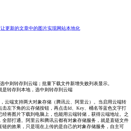
何让更新的文章中的图片实现网站本地化
地，选中则转存到云端；批量下载文件新增失败列表显示。
储就是转存到本地，选中则转存到云端
，云端支持两大对象存储（腾讯云、阿里云）。当启用云端转
击左下角的云存储按钮，再点击Id、Key、桶名等蓝色文字打
已经将图片下载到电脑上，也能用云端转储，获得云端地址。之
，全部打通。阿里云和腾讯云都有对象存储服务，就是直链文件
直链的效果，只是现在上传的是自己的对象存储服务，自主可