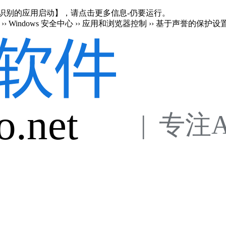
en 阻止了无法识别的应用启动】，请点击更多信息-仍要运行。
›› Windows 安全中心 ›› 应用和浏览器控制 ›› 基于声誉的保护设
o.net
 |  专