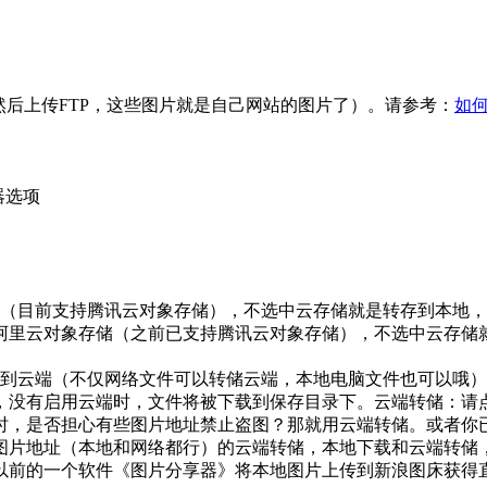
然后上传FTP，这些图片就是自己网站的图片了）。请参考：
如
器选项
云存储（目前支持腾讯云对象存储），不选中云存储就是转存到本
新增阿里云对象存储（之前已支持腾讯云对象存储），不选中云存
到云端（不仅网络文件可以转储云端，本地电脑文件也可以哦）
，没有启用云端时，文件将被下载到保存目录下。云端转储：请点
时，是否担心有些图片地址禁止盗图？那就用云端转储。或者你
图片地址（本地和网络都行）的云端转储，本地下载和云端转储
以前的一个软件《图片分享器》将本地图片上传到新浪图床获得