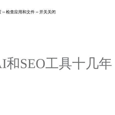
置 ›› 检查应用和文件 ›› 开关关闭
注AI和SEO工具十几年