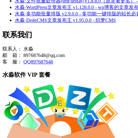
水淼·文件批量处理器(smFileBat) v1.8.8.0（原灵
水淼·WordPress文章发布王 v1.128.0.0 - wp博客的文章
水淼·多功能批量排版 v2.9.0.0 - 多功能一键排版的站
水淼·DedeCMS文章发布王 v1.95.0.0 - 织梦CMS
联系我们
联系人：
水淼
邮 箱：
897687648@qq.com
客 服：
QQ897687648
水淼软件 VIP 套餐