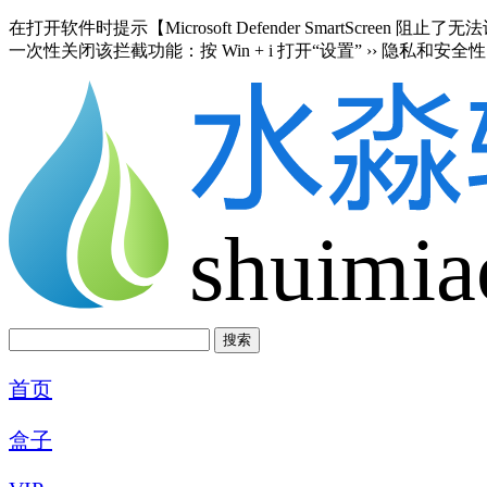
在打开软件时提示【Microsoft Defender SmartScre
一次性关闭该拦截功能：按 Win + i 打开“设置” ›› 隐私和安全性 
shuimia
首页
盒子