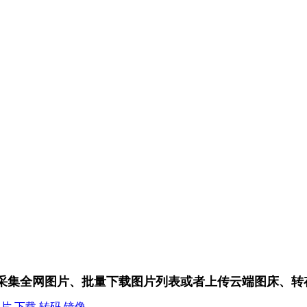
 - 关键词采集全网图片、批量下载图片列表或者上传云端图
图片
下载
转码
镜像