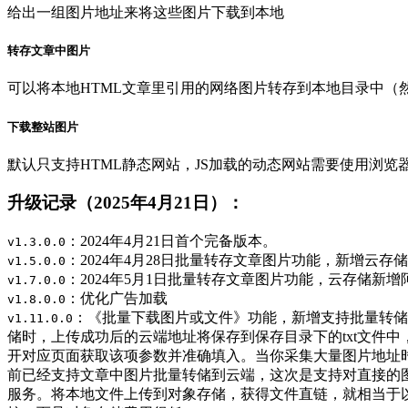
给出一组图片地址来将这些图片下载到本地
转存文章中图片
可以将本地HTML文章里引用的网络图片转存到本地目录中（
下载整站图片
默认只支持HTML静态网站，JS加载的动态网站需要使用浏览
升级记录（2025年4月21日）：
：2024年4月21日首个完备版本。
v1.3.0.0
：2024年4月28日批量转存文章图片功能，新增
v1.5.0.0
：2024年5月1日批量转存文章图片功能，云存储
v1.7.0.0
：优化广告加载
v1.8.0.0
：《批量下载图片或文件》功能，新增支持批量转储
v1.11.0.0
储时，上传成功后的云端地址将保存到保存目录下的txt文件中
开对应页面获取该项参数并准确填入。当你采集大量图片地址
前已经支持文章中图片批量转储到云端，这次是支持对直接的
服务。将本地文件上传到对象存储，获得文件直链，就相当于