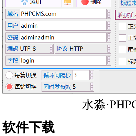
水淼·PH
软件下载