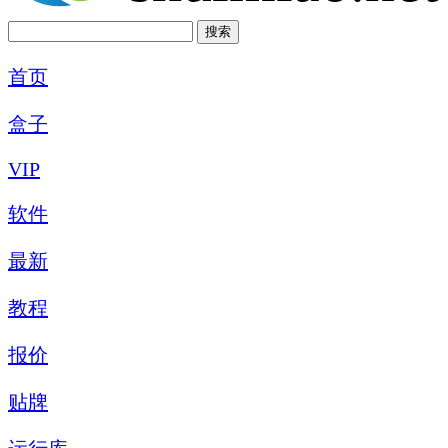
首页
盒子
VIP
软件
最新
教程
报价
贴牌