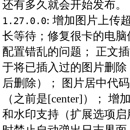
还有多久就会开始发布。
: 增加图片上
1.27.0.0
长等待；修复很卡的电脑
配置错乱的问题； 正文
于将已插入过的图片删除
后删除）； 图片居中代码改用[p st
（之前是[center]）； 
和水印支持（扩展选项启
时禁止自动弹出日志界面