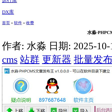
运行库
DX库
首页
»
软件
»
收费
水淼·PHPCM
作者: 水淼
日期: 2025-10-1
cms
站群
更新器
批量发