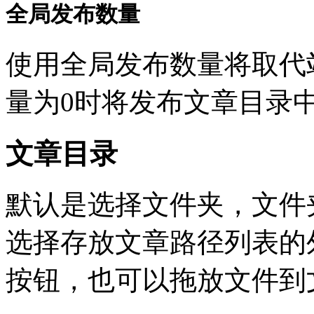
全局发布数量
使用全局发布数量将取代
量为0时将发布文章目录
文章目录
默认是选择文件夹，文件夹下
选择存放文章路径列表的外
按钮，也可以拖放文件到