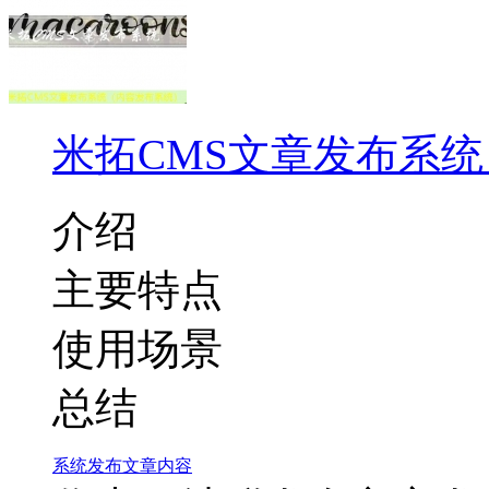
米拓CMS文章发布系
介绍
主要特点
使用场景
总结
系统
发布
文章
内容