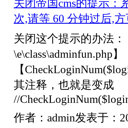
关闭帝国cms的提示：
次,请等 60 分钟过后
关闭这个提示的办法：
\e\class\adminfun.p
【CheckLoginNum($lo
其注释，也就是变成
//CheckLoginNum($login
作者：admin
发表于：2023