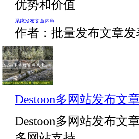
优势和价值
系统
发布
文章
内容
作者：批量发布文章
发表
Destoon多网站发布
Destoon多网站发布文
多网站支持