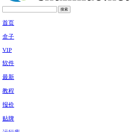
首页
盒子
VIP
软件
最新
教程
报价
贴牌