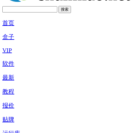
首页
盒子
VIP
软件
最新
教程
报价
贴牌