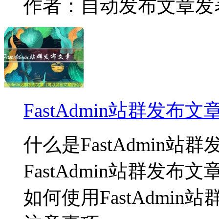
作者：自动发布文章
发表
FastAdmin站群发
什么是FastAdmin站
FastAdmin站群发布
如何使用FastAdmin