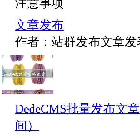
注意事项
文章
发布
作者：站群发布文章
发表
DedeCMS批量发布
间）