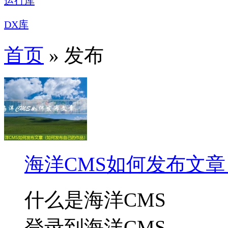
运行库
DX库
首页
» 发布
海洋CMS如何发布文
什么是海洋CMS
登录到海洋CMS