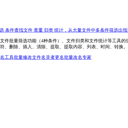
件批量筛选 条件查找文件 查重 归类 统计，从大量文件中多条件筛选出
文件批量筛选功能（4种条件）、文件归类和文件统计等工具的
符、删除、插入、清除、提取、提取内容、列表、时间、转换。
名工具
批量修改文件名
灵者更名
批量改名专家