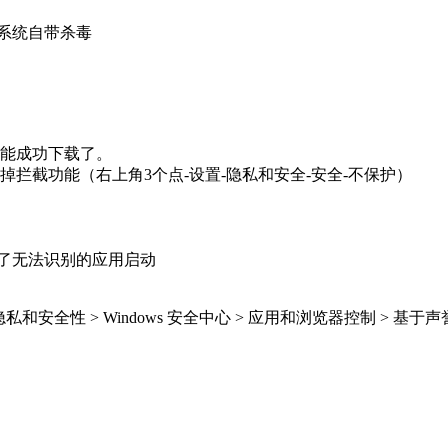
系统自带杀毒
能成功下载了。
拦截功能（右上角3个点-设置-隐私和安全-安全-不保护）
en 阻止了无法识别的应用启动
 隐私和安全性 > Windows 安全中心 > 应用和浏览器控制 > 基