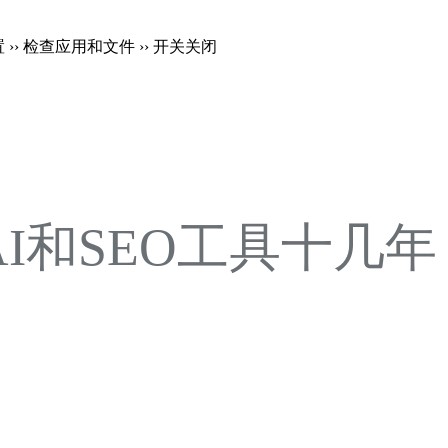
置 ›› 检查应用和文件 ›› 开关关闭
注AI和SEO工具十几年