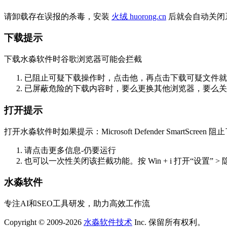
请卸载存在误报的杀毒，安装
火绒 huorong.cn
后就会自动关闭
下载提示
下载水淼软件时谷歌浏览器可能会拦截
已阻止可疑下载操作时，点击他，再点击下载可疑文件就
已屏蔽危险的下载内容时，要么更换其他浏览器，要么关掉
打开提示
打开水淼软件时如果提示：Microsoft Defender SmartScre
请点击更多信息-仍要运行
也可以一次性关闭该拦截功能。按 Win + i 打开“设置” >
水淼软件
专注AI和SEO工具研发，助力高效工作流
Copyright © 2009-2026
水淼软件技术
Inc. 保留所有权利。