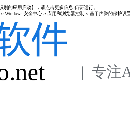
en 阻止了无法识别的应用启动】，请点击更多信息-仍要运行。
›› Windows 安全中心 ›› 应用和浏览器控制 ›› 基于声誉的保护设
o.net
 |  专