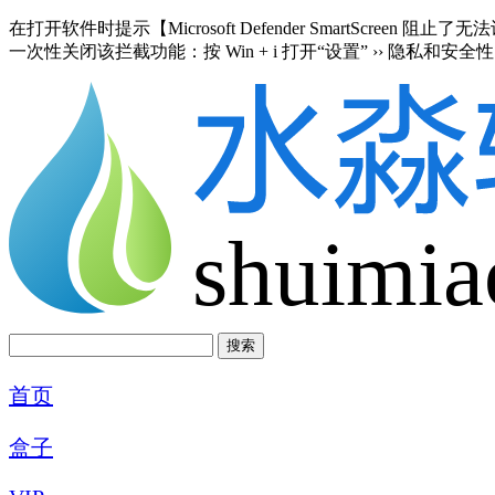
在打开软件时提示【Microsoft Defender SmartScre
一次性关闭该拦截功能：按 Win + i 打开“设置” ›› 隐私和安全性 
shuimia
首页
盒子