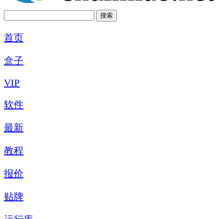
首页
盒子
VIP
软件
最新
教程
报价
贴牌