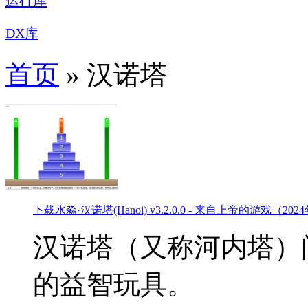
运行库
DX库
首页
» 汉诺塔
下载
水淼·汉诺塔(Hanoi) v3.2.0.0 - 来自上帝的游戏（2
汉诺塔（又称河内塔）
的益智玩具。