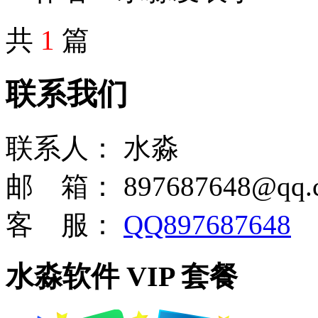
共
1
篇
联系我们
联系人：
水淼
邮 箱：
897687648@qq.
客 服：
QQ897687648
水淼软件 VIP 套餐