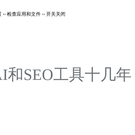
置 ›› 检查应用和文件 ›› 开关关闭
注AI和SEO工具十几年