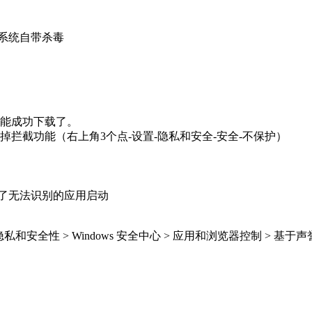
系统自带杀毒
能成功下载了。
拦截功能（右上角3个点-设置-隐私和安全-安全-不保护）
en 阻止了无法识别的应用启动
 隐私和安全性 > Windows 安全中心 > 应用和浏览器控制 > 基