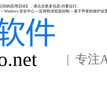
en 阻止了无法识别的应用启动】，请点击更多信息-仍要运行。
›› Windows 安全中心 ›› 应用和浏览器控制 ›› 基于声誉的保护设
o.net
 |  专