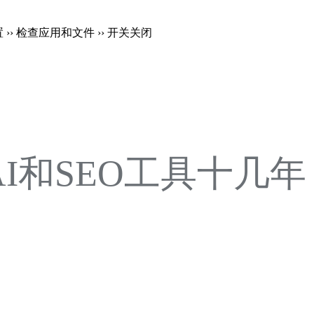
置 ›› 检查应用和文件 ›› 开关关闭
注AI和SEO工具十几年