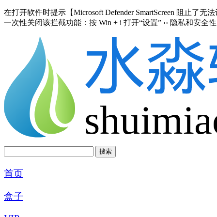
在打开软件时提示【Microsoft Defender SmartScre
一次性关闭该拦截功能：按 Win + i 打开“设置” ›› 隐私和安全性 
shuimia
首页
盒子