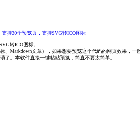
L效果，支持30个预览页，支持SVG转ICO图标
VG转ICO图标。
图标、Markdown文章），如果想要预览这个代码的网页效果
琐了。本软件直接一键粘贴预览，简直不要太简单。