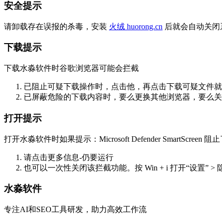
安全提示
请卸载存在误报的杀毒，安装
火绒 huorong.cn
后就会自动关闭
下载提示
下载水淼软件时谷歌浏览器可能会拦截
已阻止可疑下载操作时，点击他，再点击下载可疑文件就
已屏蔽危险的下载内容时，要么更换其他浏览器，要么关掉
打开提示
打开水淼软件时如果提示：Microsoft Defender SmartScre
请点击更多信息-仍要运行
也可以一次性关闭该拦截功能。按 Win + i 打开“设置” >
水淼软件
专注AI和SEO工具研发，助力高效工作流