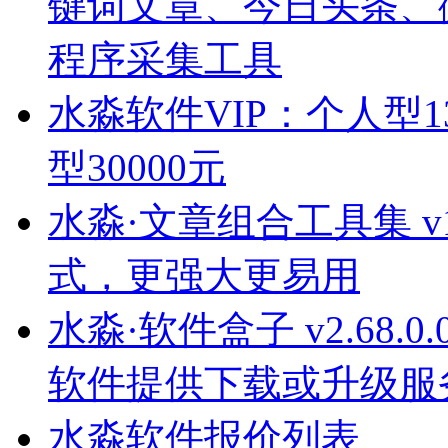
键词文章、今日头条、
程序采集工具
水淼软件VIP：个人型1
型30000元
水淼·文章组合工具集 v1.
式，更强大更易用
水淼·软件盒子 v2.68.
软件提供下载或升级服
水淼软件报价列表