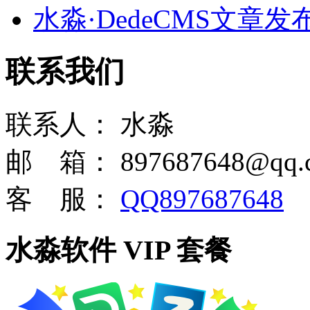
水淼·DedeCMS文章发布王 
联系我们
联系人：
水淼
邮 箱：
897687648@qq.
客 服：
QQ897687648
水淼软件 VIP 套餐