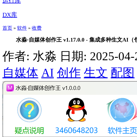
运行库
DX库
首页
»
软件
»
收费
水淼·自媒体创作王 v1.17.0.0 - 集成多种生文
作者: 水淼
日期: 2025-04-2
自媒体
AI
创作
生文
配图