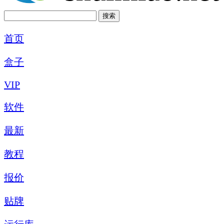
首页
盒子
VIP
软件
最新
教程
报价
贴牌