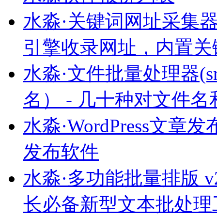
水淼·关键词网址采集器 v8
引擎收录网址，内置关
水淼·文件批量处理器(smFi
名） - 几十种对文件
水淼·WordPress文章发布
发布软件
水淼·多功能批量排版 v2
长必备新型文本批处理