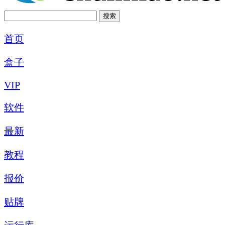
首页
盒子
VIP
软件
最新
教程
报价
贴牌