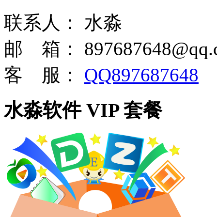
联系人：
水淼
邮 箱：
897687648@qq.
客 服：
QQ897687648
水淼软件 VIP 套餐